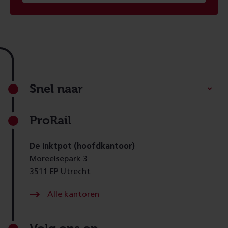
Footer
Snel naar
ProRail
De Inktpot (hoofdkantoor)
Moreelsepark 3
3511 EP Utrecht
Alle kantoren