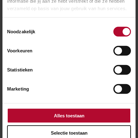
informatie die jij aan ze hebt verstrekt of die ze hebben
Station Rheden en Velp krijgen
verzameld op basis van jouw gebruik van hun services.
kwaliteitsimpuls
Toestemmingsselectie
Noodzakelijk
Voorkeuren
Statistieken
Marketing
Alles toestaan
NIEUWS
Selectie toestaan