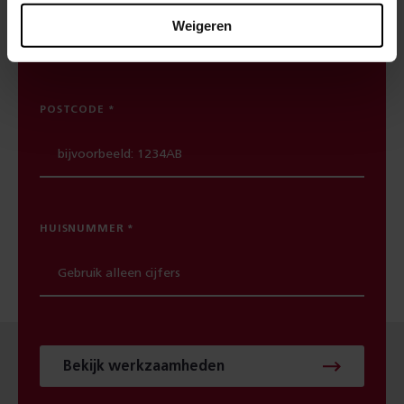
spoorwerkcheck. Je ziet direct welke
Weigeren
werkzaamheden in jouw buurt gepland staan.
POSTCODE
HUISNUMMER
Bekijk werkzaamheden