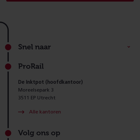
Footer
Snel naar
ProRail
De Inktpot (hoofdkantoor)
Moreelsepark 3
3511 EP Utrecht
Alle kantoren
Volg ons op