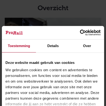
Overzicht
Toestemming
Details
Over
Deze website maakt gebruik van cookies
We gebruiken cookies om content en advertenties te
personaliseren, om functies voor social media te bieden
en om ons websiteverkeer te analyseren. Ook delen we
NIEUWS
informatie over jouw gebruik van onze site met onze
partners voor social media, adverteren en analyse. Deze
16 januari 2018
partners kunnen deze gegevens combineren met andere
Nieuw station Roodeschool symbolisch
informatie die jij aan ze hebt verstrekt of die ze hebben