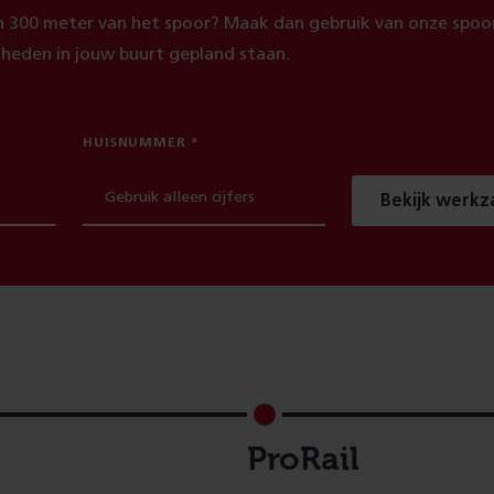
 300 meter van het spoor? Maak dan gebruik van onze spoor
heden in jouw buurt gepland staan.
HUISNUMMER
Bekijk werk
ProRail