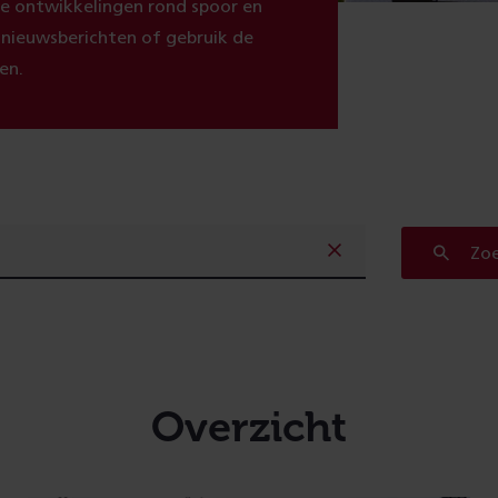
ste ontwikkelingen rond spoor en
e nieuwsberichten of gebruik de
en.
Zo
Overzicht