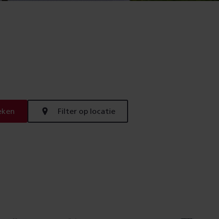
eken
Filter op locatie