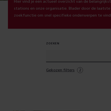
Hier vind je een actueel overzicht van de belangrijk
stations en onze organisatie. Blader door de laatst
zoekfunctie om snel specifieke onderwerpen te vind
ZOEKEN
Gekozen filters
2