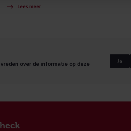
Ja
evreden over de informatie op deze
heck