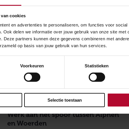
 van cookies
ent en advertenties te personaliseren, om functies voor social
. Ook delen we informatie over jouw gebruik van onze site met 
e. Deze partners kunnen deze gegevens combineren met andere in
erzameld op basis van jouw gebruik van hun services.
Voorkeuren
Statistieken
NIEUWS
Selectie toestaan
6 augustus 2024
Werk aan het spoor tussen Alphen
en Woerden