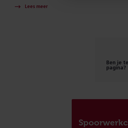
Ben je t
pagina?
Spoorwerkc