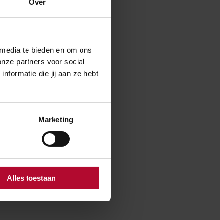
Over
 media te bieden en om ons
onze partners voor social
formatie die jij aan ze hebt
Marketing
Alles toestaan