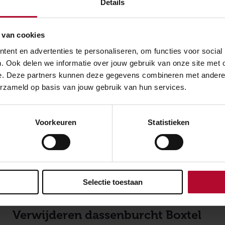
Details
 van cookies
ent en advertenties te personaliseren, om functies voor social
. Ook delen we informatie over jouw gebruik van onze site met 
e. Deze partners kunnen deze gegevens combineren met andere in
erzameld op basis van jouw gebruik van hun services.
Voorkeuren
Statistieken
NIEUWS
Selectie toestaan
12 december 2023
Verwijderen dassenburcht Boxtel