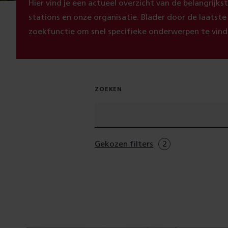
Hier vind je een actueel overzicht van de belangrijk
stations en onze organisatie. Blader door de laatst
zoekfunctie om snel specifieke onderwerpen te vind
ZOEKEN
Gekozen filters
2