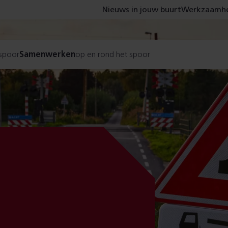
Nieuws in jouw buurt
Werkzaamhe
 spoor
Samenwerken
op en rond het spoor