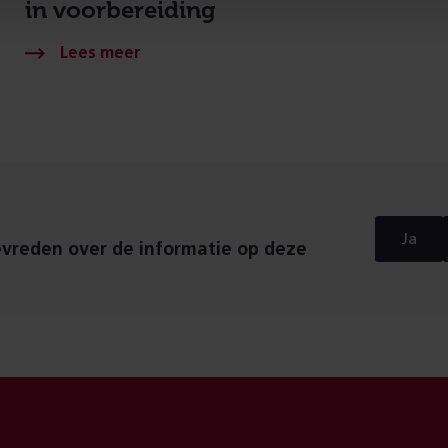
in voorbereiding
Ja
evreden over de informatie op deze