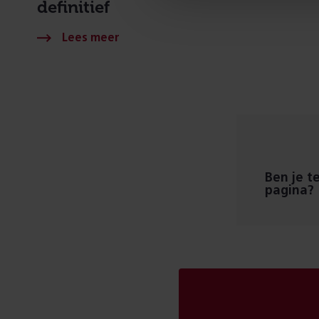
definitief
Ben je t
pagina?