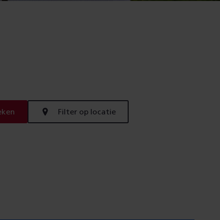
eken
Filter op locatie