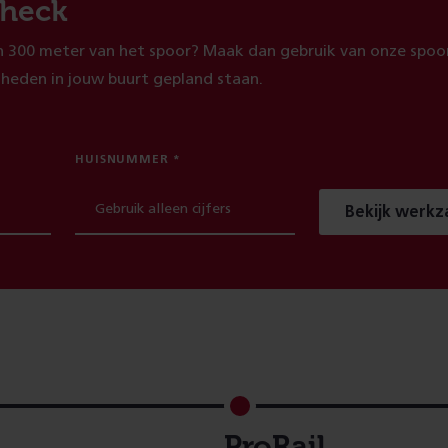
heck
 300 meter van het spoor? Maak dan gebruik van onze spoor
heden in jouw buurt gepland staan.
HUISNUMMER
Bekijk werk
ProRail