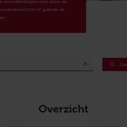
ste ontwikkelingen rond spoor en
e nieuwsberichten of gebruik de
en.
Zo
Overzicht