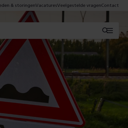
den & storingen
Vacatures
Veelgestelde vragen
Contact
Menu