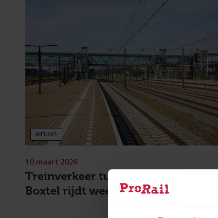
NIEUWS
10 maart 2026
Treinverkeer tussen Den Bosch en
Boxtel rijdt weer