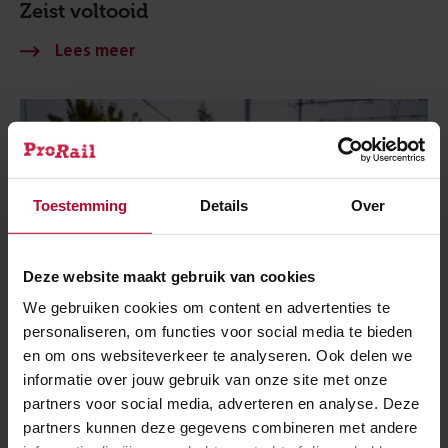
Zeist voltooid
Toestemming
Details
Over
Deze website maakt gebruik van cookies
We gebruiken cookies om content en advertenties te
personaliseren, om functies voor social media te bieden
en om ons websiteverkeer te analyseren. Ook delen we
NIEUWS
informatie over jouw gebruik van onze site met onze
partners voor social media, adverteren en analyse. Deze
partners kunnen deze gegevens combineren met andere
2 maart 2020