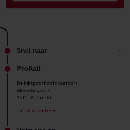
Footer
Snel naar
ProRail
De Inktpot (hoofdkantoor)
Moreelsepark 3
3511 EP Utrecht
Alle kantoren