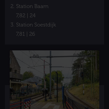
Station Baarn
7,82 | 24
Station Soestdijk
7,81 | 26