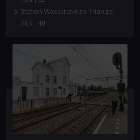
Station Waddinxveen Triangel
7,63 | 48