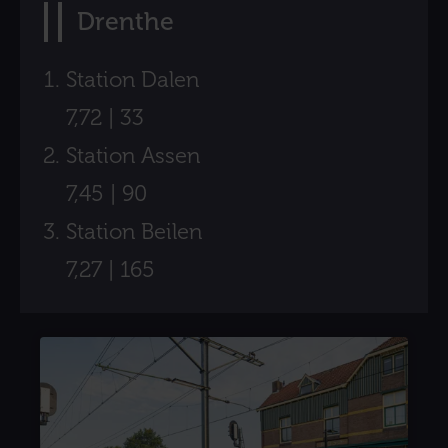
Drenthe
Station Dalen
7,72 | 33
Station Assen
7,45 | 90
Station Beilen
7,27 | 165