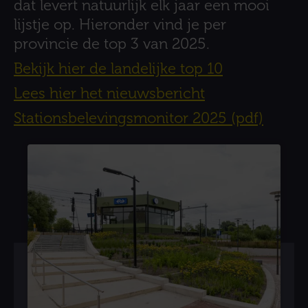
dat levert natuurlijk elk jaar een mooi
lijstje op. Hieronder vind je per
provincie de top 3 van 2025.
Bekijk hier de landelijke top 10
Lees hier het nieuwsbericht
Stationsbelevingsmonitor 2025 (pdf)