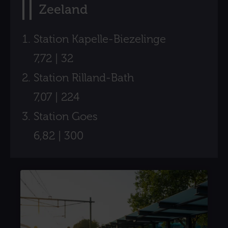
Zeeland
Station Kapelle-Biezelinge
7,72 | 32
Station Rilland-Bath
7,07 | 224
Station Goes
6,82 | 300