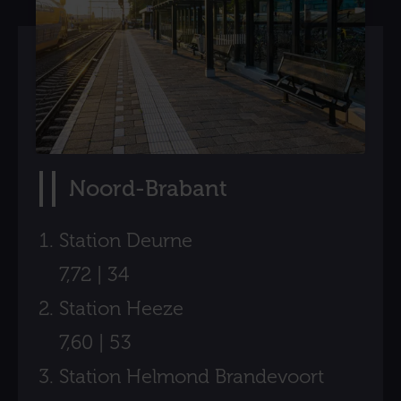
Noord-Brabant
Station Deurne
7,72 | 34
Station Heeze
7,60 | 53
Station Helmond Brandevoort