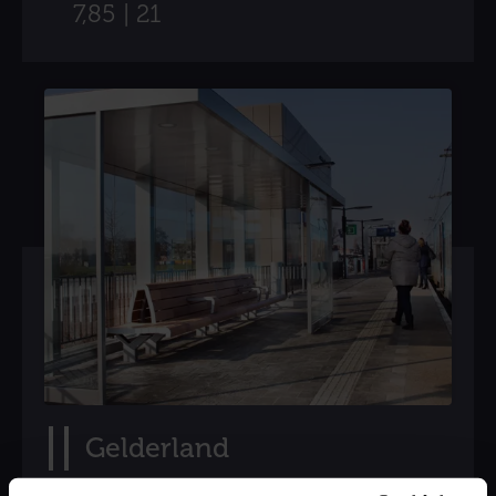
7,85 | 21
Gelderland