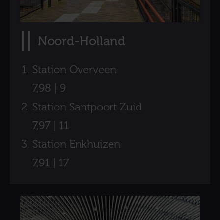
Noord-Holland
Station Overveen
7,98 | 9
Station Santpoort Zuid
7,97 | 11
Station Enkhuizen
7,91 | 17