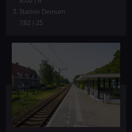
8,00 | 8
Station Deinum
7,82 | 25