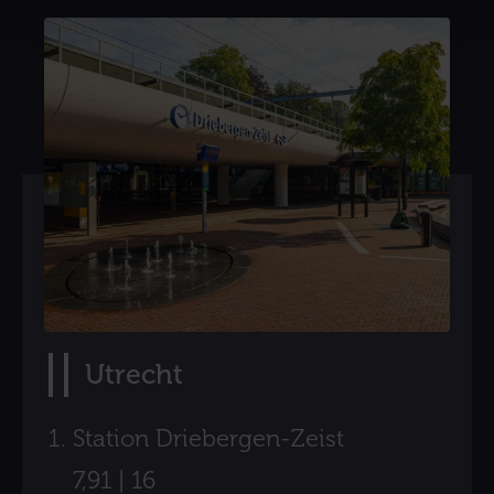
Utrecht
Station Driebergen-Zeist
7,91 | 16