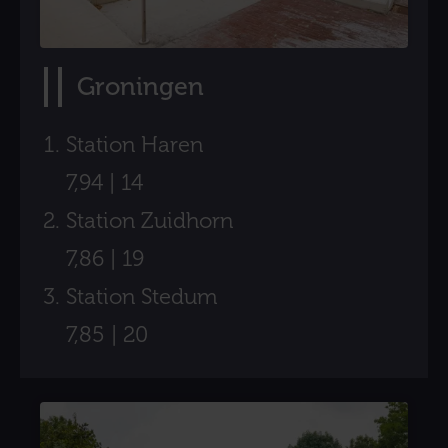
Groningen
Station Haren
7,94 | 14
Station Zuidhorn
7,86 | 19
Station Stedum
7,85 | 20