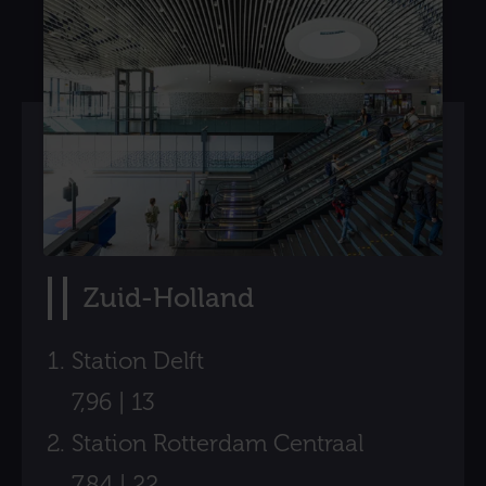
Zuid-Holland
Station Delft
7,96 | 13
Station Rotterdam Centraal
7,84 | 22