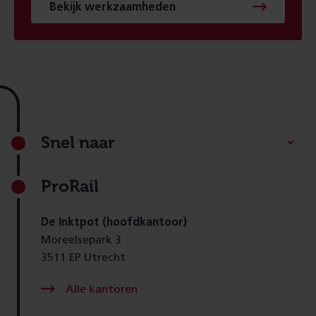
Bekijk werkzaamheden
Footer
Snel naar
ProRail
De Inktpot (hoofdkantoor)
Moreelsepark 3
3511 EP Utrecht
Alle kantoren