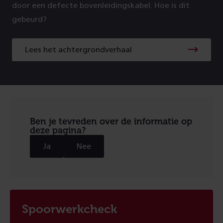
door een defecte bovenleidingskabel. Hoe is dit
gebeurd?
Lees het achtergrondverhaal
Lees
het
achtergrondverhaal
Ben je tevreden over de informatie op
deze pagina?
Ja
Nee
Spoorwerkcheck