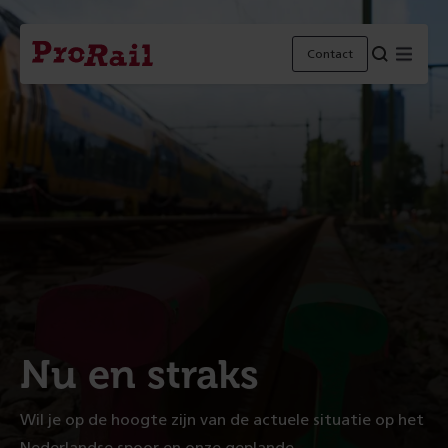
Navigatie
Homepage
Menu
Contact
ProRail
Nu en straks
Wil je op de hoogte zijn van de actuele situatie op het