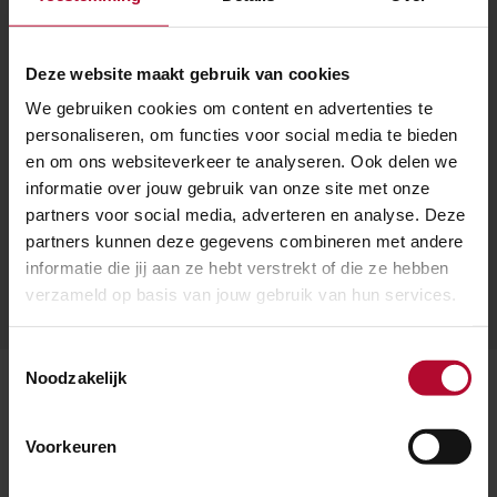
3 augustus 2026
Kapotte bovenleiding
Deze website maakt gebruik van cookies
tussen Amsterdam en
We gebruiken cookies om content en advertenties te
personaliseren, om functies voor social media te bieden
Schiphol
en om ons websiteverkeer te analyseren. Ook delen we
informatie over jouw gebruik van onze site met onze
partners voor social media, adverteren en analyse. Deze
partners kunnen deze gegevens combineren met andere
informatie die jij aan ze hebt verstrekt of die ze hebben
verzameld op basis van jouw gebruik van hun services.
Meer nieuws
Toestemmingsselectie
Noodzakelijk
Voorkeuren