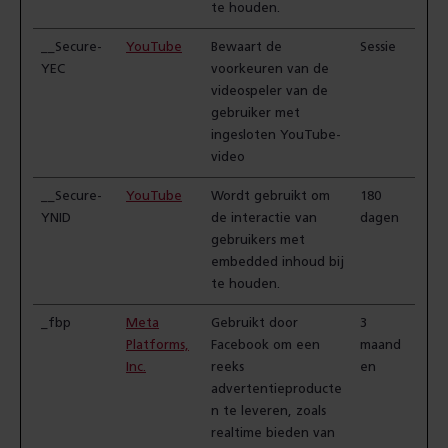
te houden.
__Secure-
YouTube
Bewaart de
Sessie
YEC
voorkeuren van de
videospeler van de
gebruiker met
ingesloten YouTube-
video
__Secure-
YouTube
Wordt gebruikt om
180
YNID
de interactie van
dagen
gebruikers met
embedded inhoud bij
te houden.
_fbp
Meta
Gebruikt door
3
Platforms,
Facebook om een
maand
Inc.
reeks
en
advertentieproducte
n te leveren, zoals
realtime bieden van