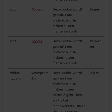
rc::c
Google
Deze cookie wordt
Sessie
gebruikt om
onderscheid te
maken tussen
mensen en bots.
rc::f
Google
Deze cookie wordt
Perman
gebruikt om
ent
onderscheid te
maken tussen
mensen en bots.
visitor-
www.prora
Deze cookie wordt
2 jaar
type-pr
il.nl
gebruikt om
onderscheid te
maken tussen
normale gebruikers
en ProRail
medewerkers. Om zo
de medewerkers