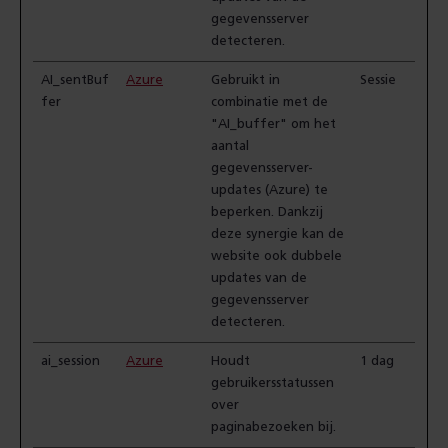
gegevensserver
detecteren.
AI_sentBuf
Azure
Gebruikt in
Sessie
fer
combinatie met de
"AI_buffer" om het
aantal
gegevensserver-
updates (Azure) te
beperken. Dankzij
deze synergie kan de
website ook dubbele
updates van de
gegevensserver
detecteren.
ai_session
Azure
Houdt
1 dag
gebruikersstatussen
over
paginabezoeken bij.