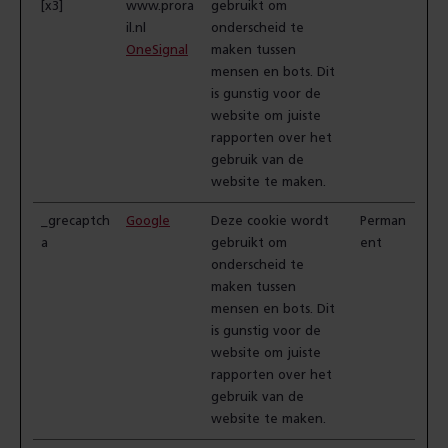
[x3]
www.prora
gebruikt om
il.nl
onderscheid te
OneSignal
maken tussen
mensen en bots. Dit
is gunstig voor de
website om juiste
rapporten over het
gebruik van de
website te maken.
_grecaptch
Google
Deze cookie wordt
Perman
a
gebruikt om
ent
onderscheid te
maken tussen
mensen en bots. Dit
is gunstig voor de
website om juiste
rapporten over het
gebruik van de
website te maken.