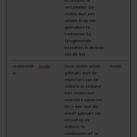
informatie te
verzamelen. De
cookie slaat een
unieke ID op om
gebruikers te
herkennen bij
terugkerende
bezoeken in de loop
van de tijd.
cookiecook
ArcGis
Deze cookie wordt
Sessie
ie
gebruikt door de
exploitant van de
website in verband
met testen met
meerdere varianten.
Dit is een tool die
wordt gebruikt om
inhoud op de
website te
combineren of te