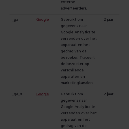
externe
adverteerders.
_ga
Google
Gebruikt om
2 jaar
gegevens naar
Google Analytics te
verzenden over het
apparaat en het
gedrag van de
bezoeker. Traceert
de bezoeker op
verschillende
apparaten en
marketingkanalen.
_ga_#
Google
Gebruikt om
2 jaar
gegevens naar
Google Analytics te
verzenden over het
apparaat en het
gedrag van de