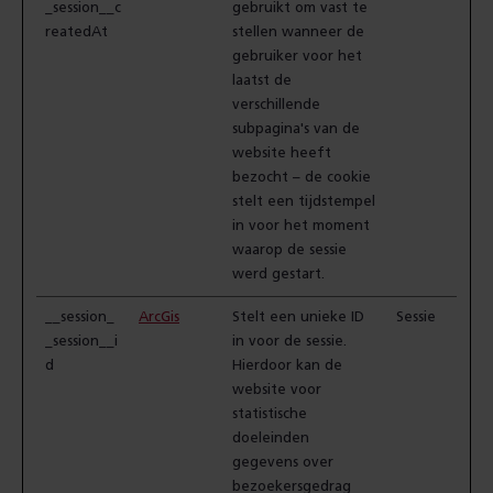
_session__c
gebruikt om vast te
reatedAt
stellen wanneer de
gebruiker voor het
laatst de
verschillende
subpagina's van de
website heeft
bezocht – de cookie
stelt een tijdstempel
in voor het moment
waarop de sessie
werd gestart.
__session_
ArcGis
Stelt een unieke ID
Sessie
_session__i
in voor de sessie.
d
Hierdoor kan de
website voor
statistische
doeleinden
gegevens over
bezoekersgedrag