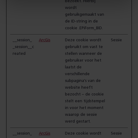
bezoekt. Hierbij
wordt
gebruikgemaakt van
de ID-string in de
cookie .EPiForm_BID.
__session_
ArcGis
Deze cookie wordt
Sessie
_session__c
gebruikt om vast te
reated
stellen wanneer de
gebruiker voor het
laatst de
verschillende
subpagina's van de
website heeft
bezocht – de cookie
stelt een tijdstempel
in voor het moment
waarop de sessie
werd gestart.
__session_
ArcGis
Deze cookie wordt
Sessie