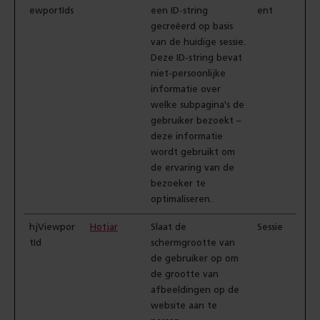
ewportIds
een ID-string
ent
gecreëerd op basis
van de huidige sessie.
Deze ID-string bevat
niet-persoonlijke
informatie over
welke subpagina's de
gebruiker bezoekt –
deze informatie
wordt gebruikt om
de ervaring van de
bezoeker te
optimaliseren.
hjViewpor
Hotjar
Slaat de
Sessie
tId
schermgrootte van
de gebruiker op om
de grootte van
afbeeldingen op de
website aan te