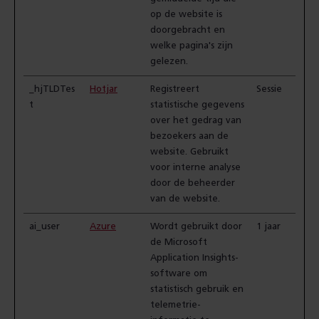
op de website is
doorgebracht en
welke pagina's zijn
gelezen.
_hjTLDTes
Hotjar
Registreert
Sessie
t
statistische gegevens
over het gedrag van
bezoekers aan de
website. Gebruikt
voor interne analyse
door de beheerder
van de website.
ai_user
Azure
Wordt gebruikt door
1 jaar
de Microsoft
Application Insights-
software om
statistisch gebruik en
telemetrie-