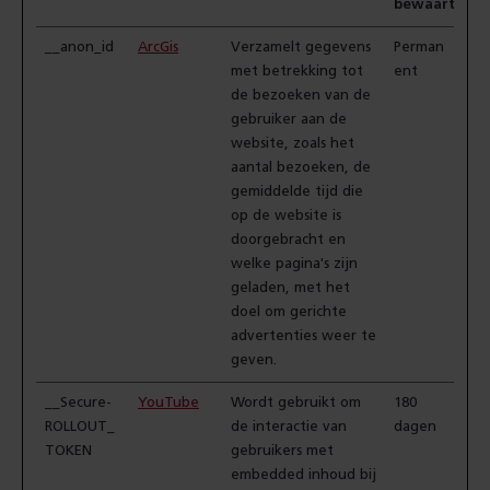
bewaartermi
__anon_id
ArcGis
Verzamelt gegevens
Perman
met betrekking tot
ent
de bezoeken van de
gebruiker aan de
website, zoals het
aantal bezoeken, de
gemiddelde tijd die
op de website is
doorgebracht en
welke pagina's zijn
geladen, met het
doel om gerichte
advertenties weer te
geven.
__Secure-
YouTube
Wordt gebruikt om
180
ROLLOUT_
de interactie van
dagen
TOKEN
gebruikers met
embedded inhoud bij