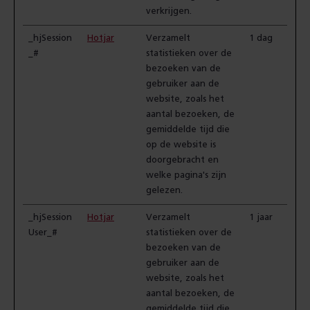
verkrijgen.
_hjSession
Hotjar
Verzamelt
1 dag
_#
statistieken over de
bezoeken van de
gebruiker aan de
website, zoals het
aantal bezoeken, de
gemiddelde tijd die
op de website is
doorgebracht en
welke pagina's zijn
gelezen.
_hjSession
Hotjar
Verzamelt
1 jaar
User_#
statistieken over de
bezoeken van de
gebruiker aan de
website, zoals het
aantal bezoeken, de
gemiddelde tijd die