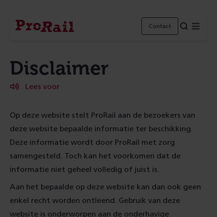
Navigatie
Homepage
Menu
Contact
ProRail
Disclaimer
Lees voor
Op deze website stelt ProRail aan de bezoekers van
deze website bepaalde informatie ter beschikking.
Deze informatie wordt door ProRail met zorg
samengesteld. Toch kan het voorkomen dat de
informatie niet geheel volledig of juist is.
Aan het bepaalde op deze website kan dan ook geen
enkel recht worden ontleend. Gebruik van deze
website is onderworpen aan de onderhavige