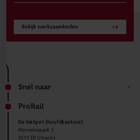
Bekijk werkzaamheden
Footer
Snel naar
ProRail
De Inktpot (hoofdkantoor)
Moreelsepark 3
3511 EP Utrecht