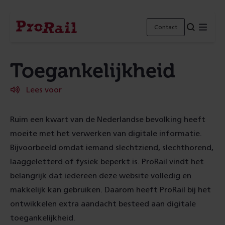
Navigatie
Homepage
Menu
Contact
ProRail
Toegankelijkheid
Lees voor
Ruim een kwart van de Nederlandse bevolking heeft
moeite met het verwerken van digitale informatie.
Bijvoorbeeld omdat iemand slechtziend, slechthorend,
laaggeletterd of fysiek beperkt is. ProRail vindt het
belangrijk dat iedereen deze website volledig en
makkelijk kan gebruiken. Daarom heeft ProRail bij het
ontwikkelen extra aandacht besteed aan digitale
toegankelijkheid.