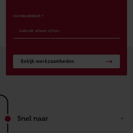
HUISNUMMER
Bekijk werkzaamheden
Footer
Snel naar