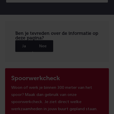
Ben je tevreden over de informatie op
deze pagina?
Ja
Nee
Spoorwerkcheck
Woon of werk je binnen 300 meter van het
spoor? Maak dan gebruik van onze
spoorwerkcheck. Je ziet direct welke
werkzaamheden in jouw buurt gepland staan.