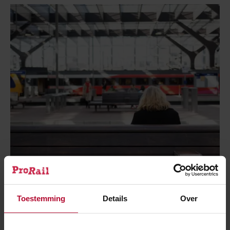
Toestemming
Details
Over
Veiligheid stations