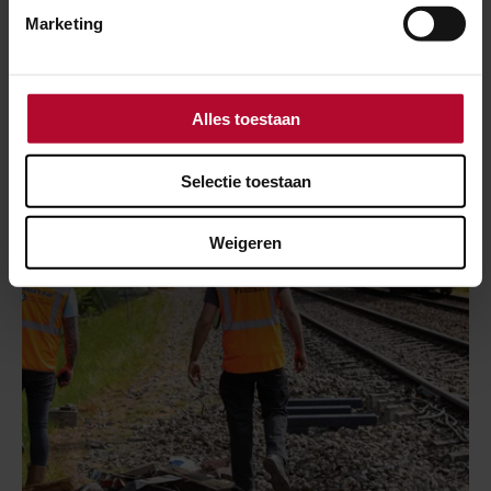
Marketing
Veilig goederenvervoer
Alles toestaan
Selectie toestaan
Weigeren