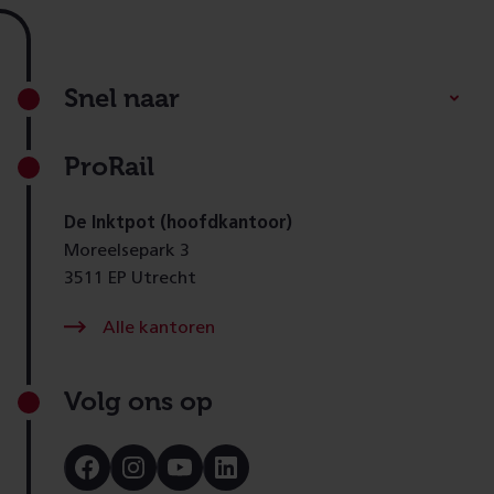
Footer
Snel naar
ProRail
De Inktpot (hoofdkantoor)
Moreelsepark 3
3511 EP Utrecht
Alle kantoren
Volg ons op
Bezoek
Bezoek
Bezoek
Bezoek
onze
onze
onze
onze