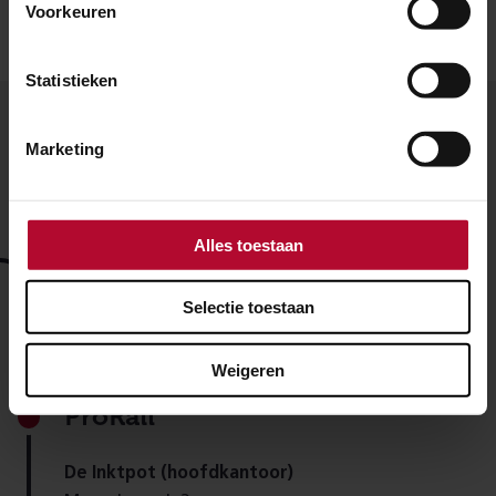
Voorkeuren
Statistieken
Bekijk werkzaamheden
Marketing
Alles toestaan
Selectie toestaan
Footer
Snel naar
Weigeren
ProRail
De Inktpot (hoofdkantoor)