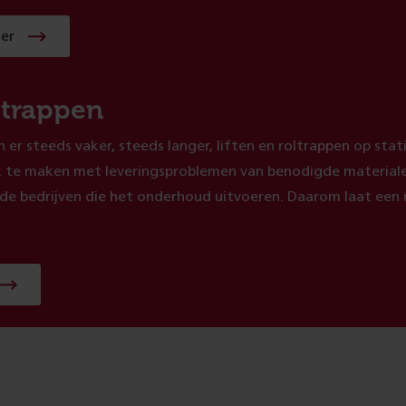
ner
ltrappen
n er steeds vaker, steeds langer, liften en roltrappen op stat
k te maken met leveringsproblemen van benodigde material
 de bedrijven die het onderhoud uitvoeren. Daarom laat een r