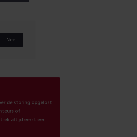
Nee
er de storing opgelost
onteurs of
trek altijd eerst een