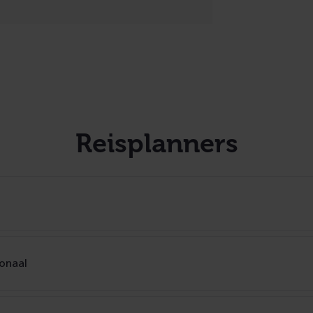
Reisplanners
ionaal