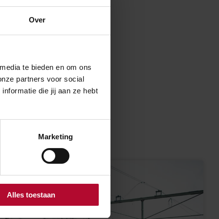
Over
 media te bieden en om ons
onze partners voor social
formatie die jij aan ze hebt
Marketing
Alles toestaan