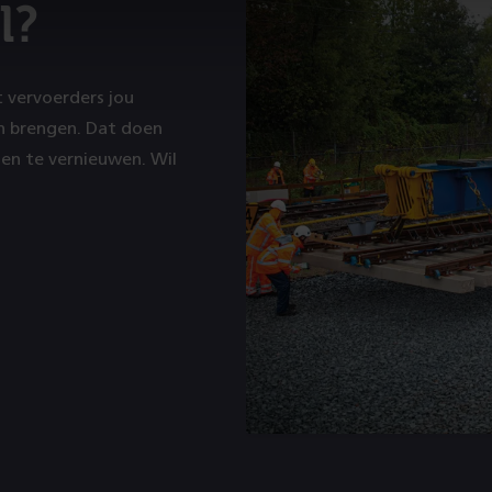
l?
t vervoerders jou
en brengen. Dat doen
en te vernieuwen. Wil