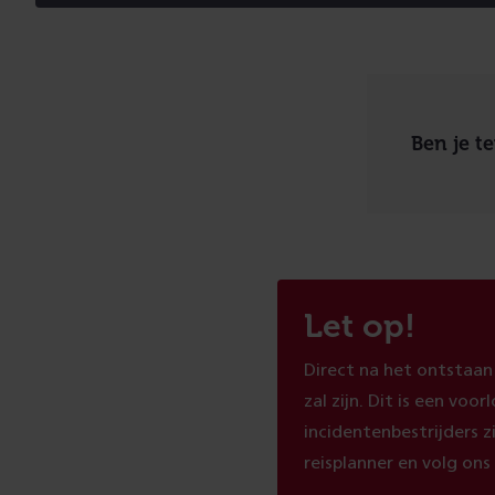
Ben je t
Let op!
Direct na het ontstaan
zal zijn. Dit is een vo
incidentenbestrijders z
reisplanner en volg on