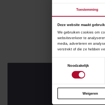
Toestemming
Google Map
Deze website maakt gebruik
We gebruiken cookies om cont
websiteverkeer te analyseren
Rijden de Tr
media, adverteren en analys
verstrekt of die ze hebben v
Toestemmingsselectie
Noodzakelijk
Weigeren