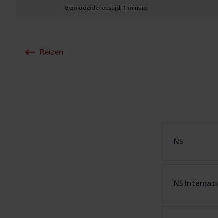
Gemiddelde leestijd: 1 minuut
Reizen
NS
NS Internat