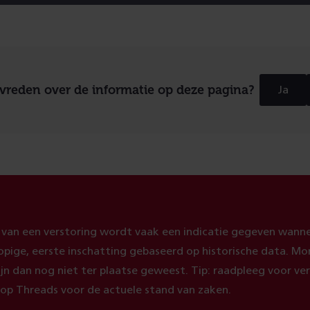
evreden over de informatie op deze pagina?
Ja
 van een verstoring wordt vaak een indicatie gegeven wanne
orlopige, eerste inschatting gebaseerd op historische data. M
ijn dan nog niet ter plaatse geweest. Tip: raadpleeg voor ver
s op Threads voor de actuele stand van zaken.