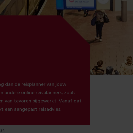
eg dan de reisplanner van jouw
n andere online reisplanners, zoals
en van tevoren bijgewerkt. Vanaf dat
t een aangepast reisadvies.
024.