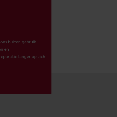
ions buiten gebruik.
en en
eparatie langer op zich