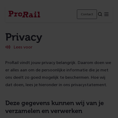
Navigatie
Homepage
Menu
Contact
ProRail
Privacy
Lees voor
ProRail vindt jouw privacy belangrijk. Daarom doen we
er alles aan om de persoonlijke informatie die je met
ons deelt zo goed mogelijk te beschermen. Hoe wij
dat doen, lees je hieronder in ons privacystatement.
Deze gegevens kunnen wij van je
verzamelen en verwerken