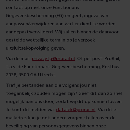
contact op met onze Functionaris
Gegevensbescherming (FG) en geef, ingeval van
aanpassen/verwijderen aan wat er dient te worden
aangepast/verwijderd. Wij zullen binnen de daarvoor
gestelde wettelijke termijn op je verzoek
uitsluitsel/opvolging geven.
Via de mail:
privacyfg@prorail.nl
. Of per post: ProRail,
t.a.v. de Functionaris Gegevensbescherming, Postbus
2038, 3500 GA Utrecht.
Tref je bestanden aan die volgens jou niet
toegankelijk zouden mogen zijn? Geef dit dan zo snel
mogelijk aan ons door, zodat wij dit op kunnen lossen.
Je kunt dit melden via:
datalek@prorail.nl
. Via dit e-
mailadres kun je ook andere vragen stellen over de
beveiliging van persoonsgegevens binnen onze