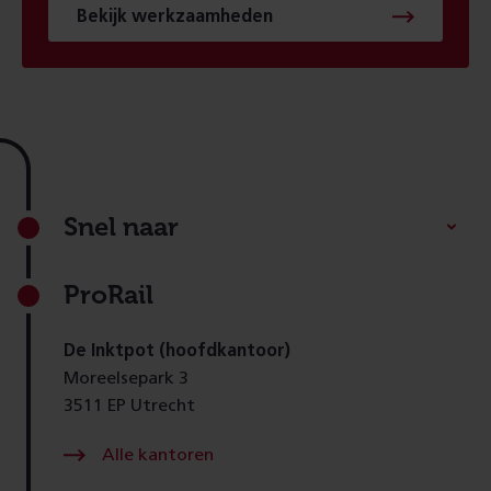
Bekijk werkzaamheden
Footer
Snel naar
ProRail
De Inktpot (hoofdkantoor)
Moreelsepark 3
3511 EP Utrecht
Alle kantoren