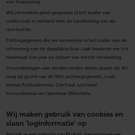
van toepassing.
Wij verwerken geen gegevens in het kader van
onderzoek in verband met de handhaving van de
rechtsorde.
Politiegegevens die we verwerken in het kader van de
uitvoering van de dagelijkse Boa-taak bewaren we tot
maximaal tien jaar na datum van eerste verwerking.
Verstrekkingen aan derden vinden alleen plaats als dit
mag op grond van de Wet politiegegevens, zoals
binnen Politiedomein, Centraal Justitieel
Incassobureau en Openbaar Ministerie.
Wij maken gebruik van cookies en
slaan ‘loginformatie’ op
Bezoek je een website van ProRail, dan plaatsen we