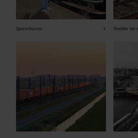
Spoorburen
Sneller en