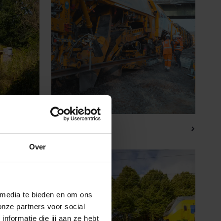
Spoorhelden
Over
 media te bieden en om ons
onze partners voor social
formatie die jij aan ze hebt