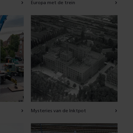
Europa met de trein
Mysteries van de Inktpot