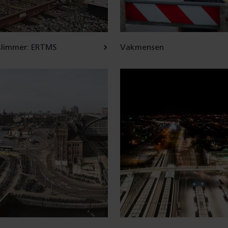
 slimmer: ERTMS
Vakmensen