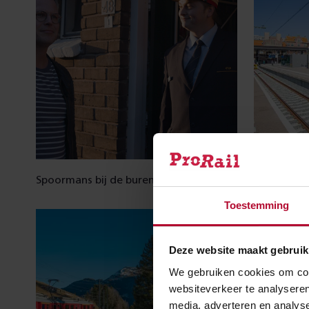
Spoormans bij de buren
Rails naar 
Toestemming
Deze website maakt gebruik
We gebruiken cookies om cont
websiteverkeer te analyseren
media, adverteren en analys