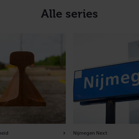
Alle series
heid
Nijmegen Next