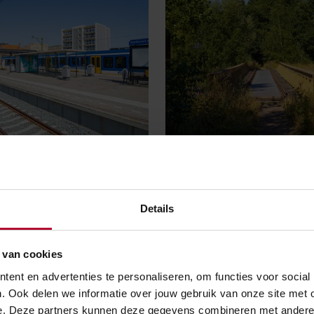
de race
Spoor in de spotlight
Details
 van cookies
ent en advertenties te personaliseren, om functies voor social
. Ook delen we informatie over jouw gebruik van onze site met 
e. Deze partners kunnen deze gegevens combineren met andere in