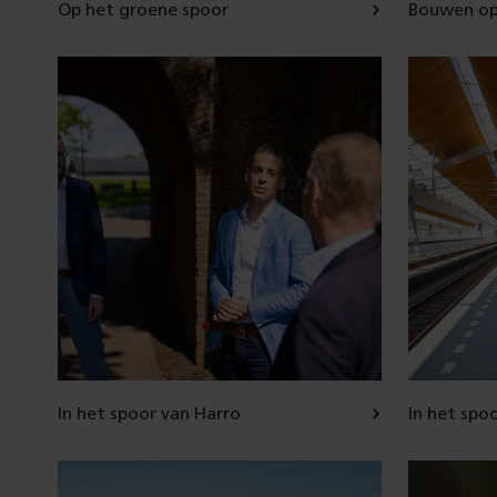
Op het groene spoor
Bouwen op
In het spoor van Harro
In het spo