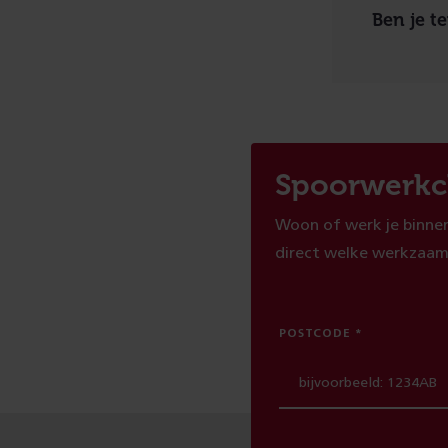
Ben je t
Spoorwerkc
Woon of werk je binnen
direct welke werkzaam
POSTCODE