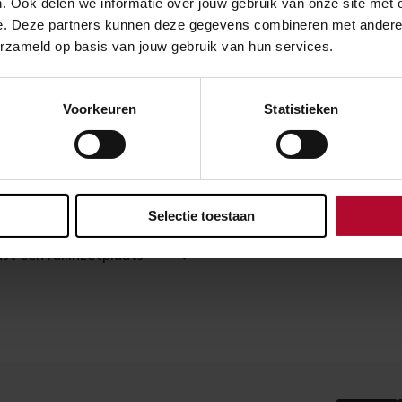
. Ook delen we informatie over jouw gebruik van onze site met 
e. Deze partners kunnen deze gegevens combineren met andere in
erzameld op basis van jouw gebruik van hun services.
Voorkeuren
Statistieken
Selectie toestaan
t een railinzetplaats