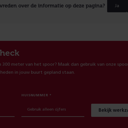
evreden over de informatie op deze pagina?
Ja
heck
 300 meter van het spoor? Maak dan gebruik van onze spoor
heden in jouw buurt gepland staan.
HUISNUMMER
Bekijk werk