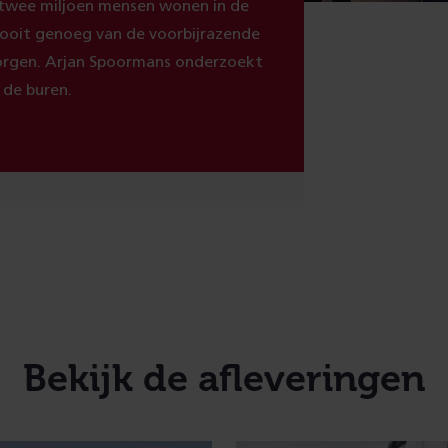
m twee miljoen mensen wonen in de
nooit genoeg van de voorbijrazende
zorgen. Arjan Spoormans onderzoekt
 de buren.
Bekijk de afleveringen