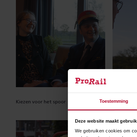
Toestemming
Kiezen voor het spoor
Je kantoo
Deze website maakt gebruik
We gebruiken cookies om cont