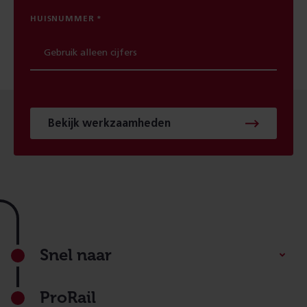
HUISNUMMER
Bekijk werkzaamheden
Footer
Snel naar
ProRail