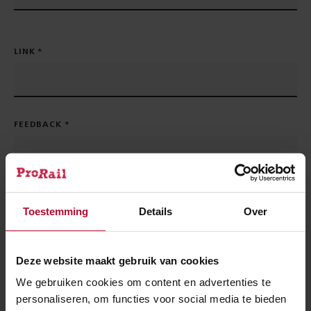
LINK
FEEDBACK
Toestemming
Details
Over
Deze website maakt gebruik van cookies
We gebruiken cookies om content en advertenties te
BIJLAGE
personaliseren, om functies voor social media te bieden
BIJLAGE:
SELECTEER BESTAND(EN)