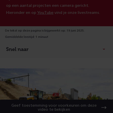
op een aantal projecten een camera gericht.
Hieronder en op
YouTube
vind je onze livestreams.
De tekst op deze pagina is bijgewerkt op: 19 juni 2025.
Gemiddelde leestijd: 1 minuut
Snel naar
Geef toestemming voor voorkeuren om deze
video te bekijken