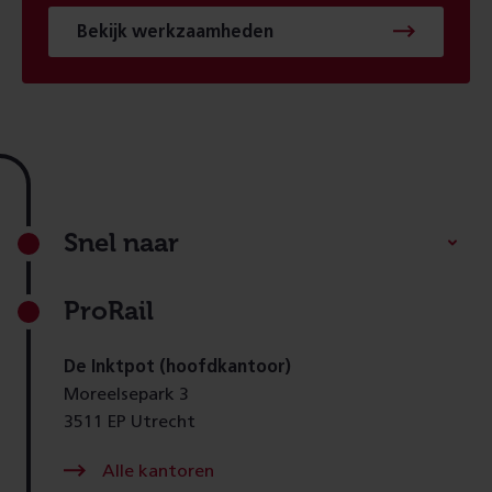
Bekijk werkzaamheden
Footer
Snel naar
ProRail
De Inktpot (hoofdkantoor)
Moreelsepark 3
3511 EP Utrecht
Alle kantoren