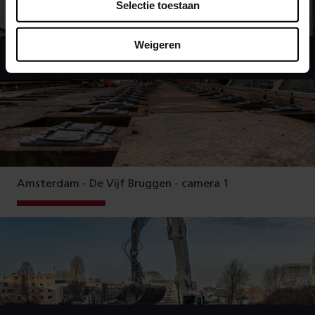
Selectie toestaan
Weigeren
Geef toestemming voor voorkeuren om deze
video te bekijken
Amsterdam - De Vijf Bruggen - camera 1