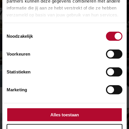
partners kunnen deze gegevens combineren met andere
informatie die jij aan ze hebt verstrekt of die ze hebben
verzameld op basis van jouw gebruik van hun services.
Toestemmingsselectie
Noodzakelijk
Geef toestemming voor voorkeuren om deze
video te bekijken
Voorkeuren
Statistieken
Marketing
Station Amsterdam Centraal - camera 2
Alles toestaan