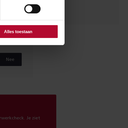
Alles toestaan
Nee
werkcheck. Je ziet