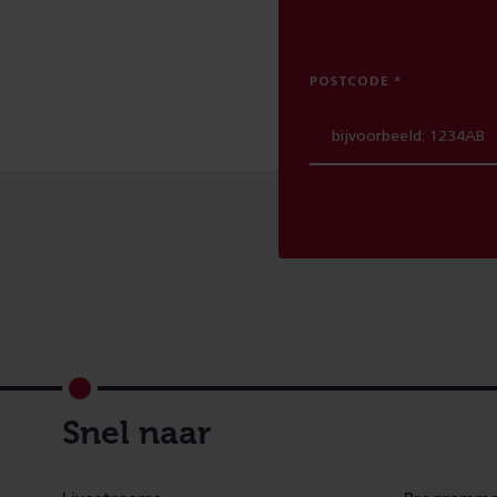
POSTCODE
Footer
Snel naar