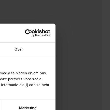
Over
 media te bieden en om ons
onze partners voor social
formatie die jij aan ze hebt
Marketing