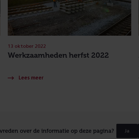
13 oktober 2022
Werkzaamheden herfst 2022
evreden over de informatie op deze pagina?
Ja