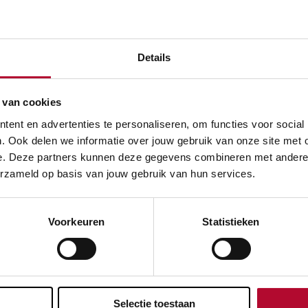
Details
23 december 2022
 van cookies
Het nieuws van 2022
ent en advertenties te personaliseren, om functies voor social
. Ook delen we informatie over jouw gebruik van onze site met 
e. Deze partners kunnen deze gegevens combineren met andere in
erzameld op basis van jouw gebruik van hun services.
Voorkeuren
Statistieken
Selectie toestaan