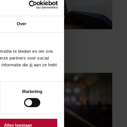
Over
27 december 2021
Een bijzonder jaar
 media te bieden en om ons
onze partners voor social
formatie die jij aan ze hebt
Marketing
Alles toestaan