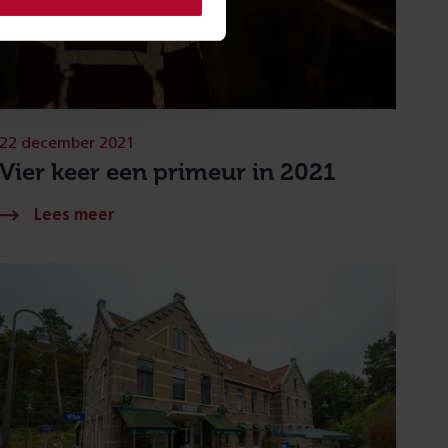
22 december 2021
Vier keer een primeur in 2021