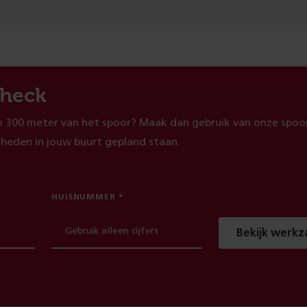
heck
 300 meter van het spoor? Maak dan gebruik van onze spoor
heden in jouw buurt gepland staan.
HUISNUMMER
Bekijk werk