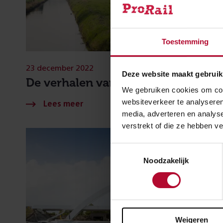
Toestemming
23 december 2022
Deze website maakt gebruik
De verhalen van 2022
We gebruiken cookies om cont
websiteverkeer te analyseren
media, adverteren en analys
verstrekt of die ze hebben v
Toestemmingsselectie
Noodzakelijk
Weigeren