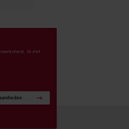
werkcheck. Je ziet
zaamheden