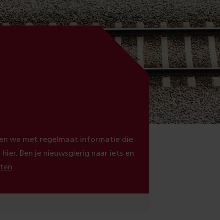
eren we met regelmaat informatie die
ier. Ben je nieuwsgierig naar iets en
eten
.