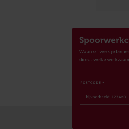
Spoorwerkc
Woon of werk je binnen
direct welke werkzaam
POSTCODE