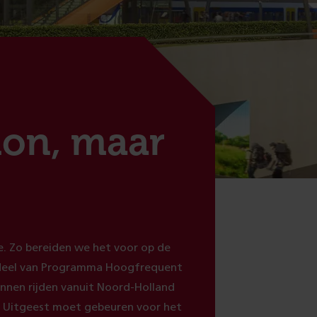
ion, maar
. Zo bereiden we het voor op de
erdeel van Programma Hoogfrequent
unnen rijden vanuit Noord-Holland
n Uitgeest moet gebeuren voor het