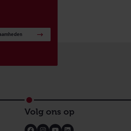
zaamheden
Volg ons op