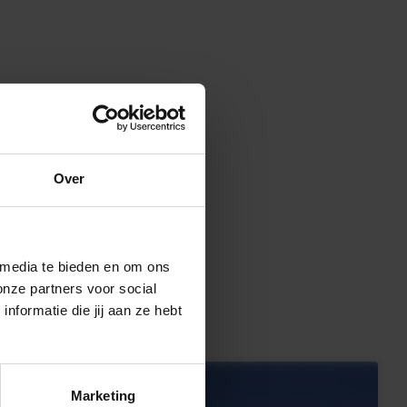
Over
 media te bieden en om ons
onze partners voor social
formatie die jij aan ze hebt
Marketing