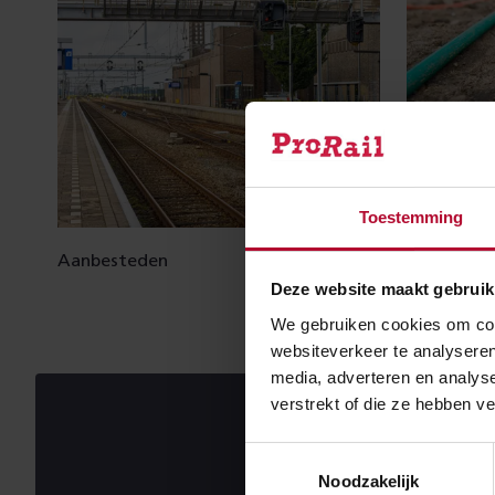
Toestemming
Aanbesteden
Leidingen 
Deze website maakt gebruik
We gebruiken cookies om cont
websiteverkeer te analyseren
media, adverteren en analys
verstrekt of die ze hebben v
Toestemmingsselectie
Noodzakelijk