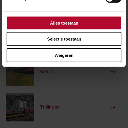
Projecten
Alles toestaan
Schade
Selectie toestaan
Weigeren
Geluid
Trillingen