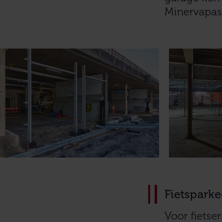
Minervapas
Fietsparke
Voor fietse