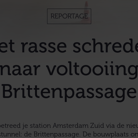
REPORTAGE
et rasse schred
naar voltooiin
Brittenpassage
betreed je station Amsterdam Zuid via de ni
stunnel: de Brittenpassage. De bouwplaats o