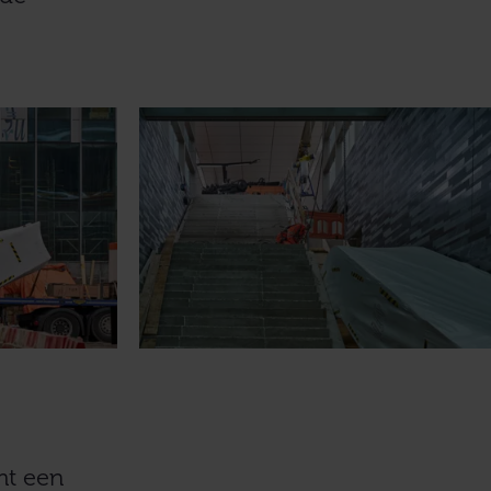
mt een