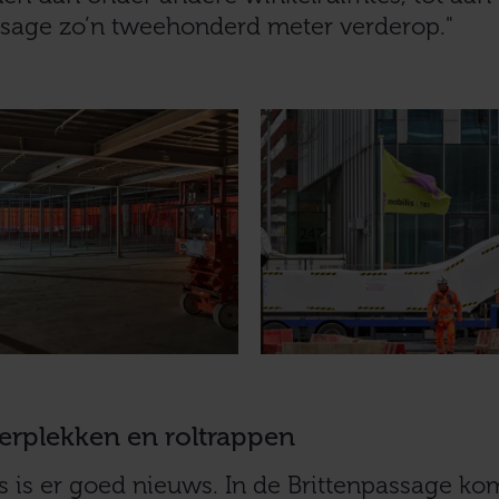
sage zo’n tweehonderd meter verderop."
erplekken en roltrappen
rs is er goed nieuws. In de Brittenpassage ko