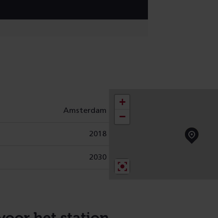
+
Amsterdam
−
2018
2030
voor het station