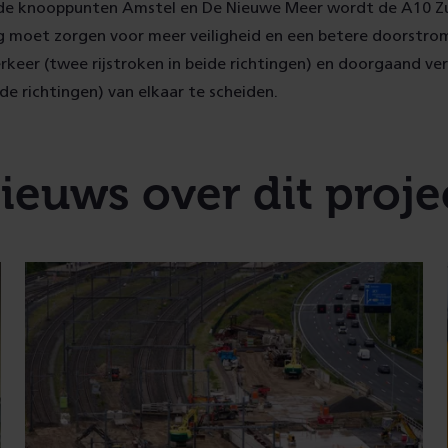
 de knooppunten Amstel en De Nieuwe Meer wordt de A10 Zu
g moet zorgen voor meer veiligheid en een betere doorstrom
eer (twee rijstroken in beide richtingen) en doorgaand ver
ide richtingen) van elkaar te scheiden.
ieuws over dit proje