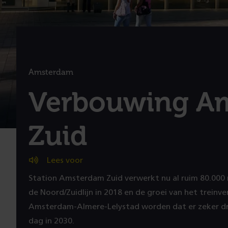
Amsterdam
:
Verbouwing A
Zuid
Lees voor
Station Amsterdam Zuid verwerkt nu al ruim 80.000 
de Noord/Zuidlijn in 2018 en de groei van het treinve
Amsterdam-Almere-Lelystad worden dat er zeker drie
dag in 2030.