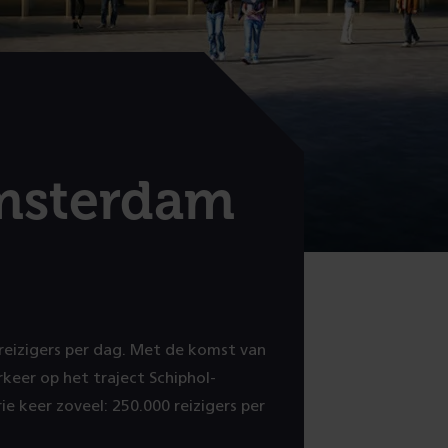
msterdam
reizigers per dag. Met de komst van
rkeer op het traject Schiphol-
 keer zoveel: 250.000 reizigers per