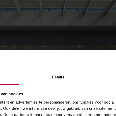
Details
 van cookies
ent en advertenties te personaliseren, om functies voor social
. Ook delen we informatie over jouw gebruik van onze site met 
erdam Zuid
e. Deze partners kunnen deze gegevens combineren met andere in