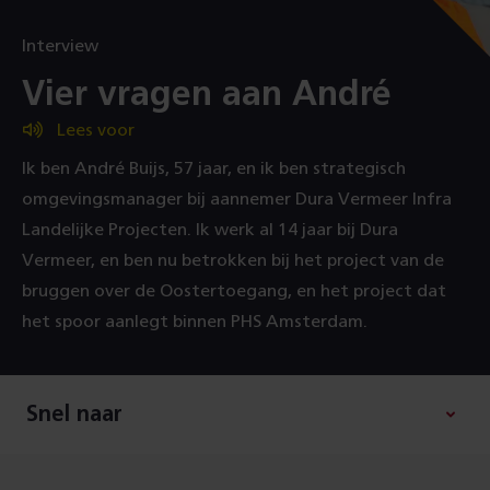
Interview
:
Vier vragen aan André
Lees voor
Ik ben André Buijs, 57 jaar, en ik ben strategisch
omgevingsmanager bij aannemer Dura Vermeer Infra
Landelijke Projecten. Ik werk al 14 jaar bij Dura
Vermeer, en ben nu betrokken bij het project van de
bruggen over de Oostertoegang, en het project dat
het spoor aanlegt binnen PHS Amsterdam.
Snel naar