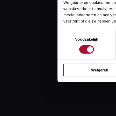
We gebruiken cookies om cont
websiteverkeer te analyseren
media, adverteren en analys
verstrekt of die ze hebben v
Toestemmingsselectie
Noodzakelijk
Weigeren