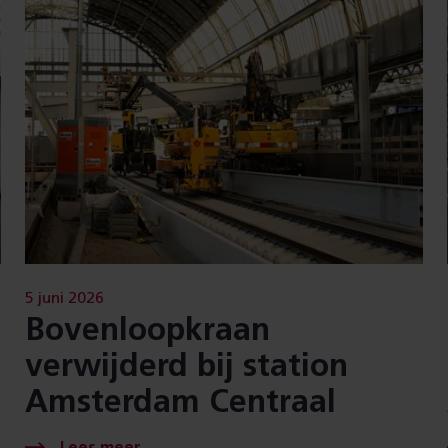
5 juni 2026
Bovenloopkraan
verwijderd bij station
Amsterdam Centraal