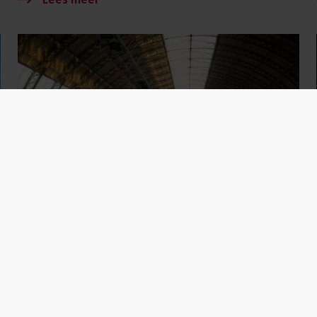
6 mei 2026
Amsterdam Centraal