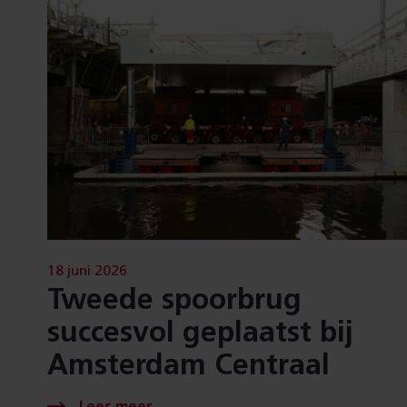
18 juni 2026
Tweede spoorbrug
succesvol geplaatst bij
Amsterdam Centraal