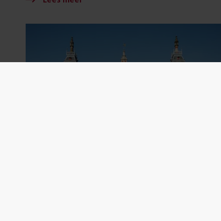
8 mei 2026
Vanaf 7 mei te zien: