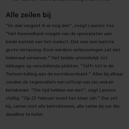
Alle zeilen bij
“En dan vergeet ik er nog één”, voegt Laurens toe.
“Het hoeveelheid voegen van de spoorplaten aan
beide kanten van het viaduct. Dat was een laatste
grote verrassing. Door eerdere verbouwingen zat dat
helemaal verweven.” Het leidde uiteindelijk tot
lekkages op verschillende plekken. “Zelfs tot in de
fietsenstalling aan de noordwestkant.” Alles bij elkaar
zouden de tegenvallers een uitloop van zes weken
betekenen. “Die tijd hebben we niet”, zegt Laurens
stellig. “Op 23 februari moet het klaar zijn.” Dus zet
hij, samen met alle betrokkenen, alle zeilen bij om die
deadline te halen.