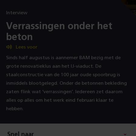
Interview
:
Verrassingen onder het
beton
Lees voor
Sinds half augustus is aannemer BAM bezig met de
grote renovatieklus aan het IJ-viaduct. De
staalconstructie van de 100 jaar oude spoorbrug is
inmiddels blootgelegd. Onder de betonnen bekleding
zaten flink wat ‘verrassingen’. Iedereen zet daarom
alles op alles om het werk eind februari klaar te
hebben.
Snel naar