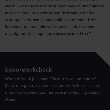
vaart. Elke bouwfase brengt weer nieuwe uitdagingen
met zich mee. Het gebruik van de kraan is zonder
storingen verlopen en naar volle tevredenheid. We
hebben er dan ook alle vertrouwen in dat we hem in
de volgende fase opnieuw succesvol inzetten.”
Spoorwerkcheck
Woon of werk je binnen 300 meter van het spoor?
Maak dan gebruik van onze spoorwerkcheck. Je ziet
direct welke werkzaamheden in jouw buurt gepland
staan.