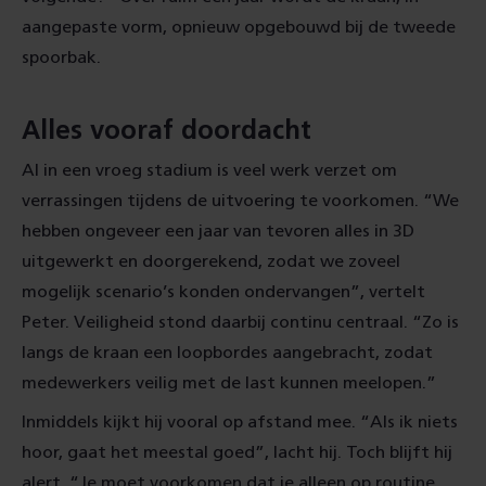
aangepaste vorm, opnieuw opgebouwd bij de tweede
spoorbak.
Alles vooraf doordacht
Al in een vroeg stadium is veel werk verzet om
verrassingen tijdens de uitvoering te voorkomen. “We
hebben ongeveer een jaar van tevoren alles in 3D
uitgewerkt en doorgerekend, zodat we zoveel
mogelijk scenario’s konden ondervangen”, vertelt
Peter. Veiligheid stond daarbij continu centraal. “Zo is
langs de kraan een loopbordes aangebracht, zodat
medewerkers veilig met de last kunnen meelopen.”
Inmiddels kijkt hij vooral op afstand mee. “Als ik niets
hoor, gaat het meestal goed”, lacht hij. Toch blijft hij
alert. “Je moet voorkomen dat je alleen op routine