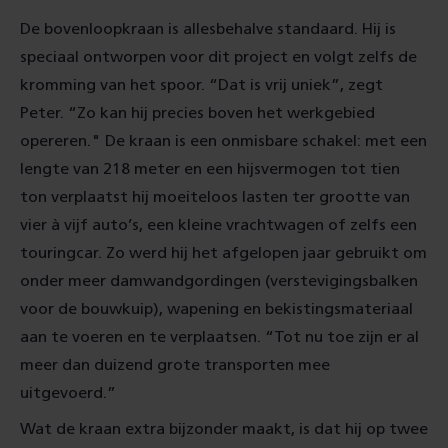
De bovenloopkraan is allesbehalve standaard. Hij is
speciaal ontworpen voor dit project en volgt zelfs de
kromming van het spoor. “Dat is vrij uniek”, zegt
Peter. “Zo kan hij precies boven het werkgebied
opereren." De kraan is een onmisbare schakel: met een
lengte van 218 meter en een hijsvermogen tot tien
ton verplaatst hij moeiteloos lasten ter grootte van
vier à vijf auto’s, een kleine vrachtwagen of zelfs een
touringcar. Zo werd hij het afgelopen jaar gebruikt om
onder meer damwandgordingen (verstevigingsbalken
voor de bouwkuip), wapening en bekistingsmateriaal
aan te voeren en te verplaatsen. “Tot nu toe zijn er al
meer dan duizend grote transporten mee
uitgevoerd.”
Wat de kraan extra bijzonder maakt, is dat hij op twee