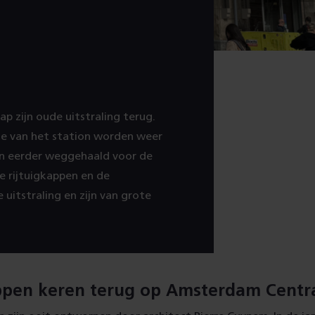
n
p zijn oude uitstraling terug.
jde van het station worden weer
jn eerder weggehaald voor de
e rijtuigkappen en de
uitstraling en zijn van grote
ppen keren terug op Amsterdam Centr