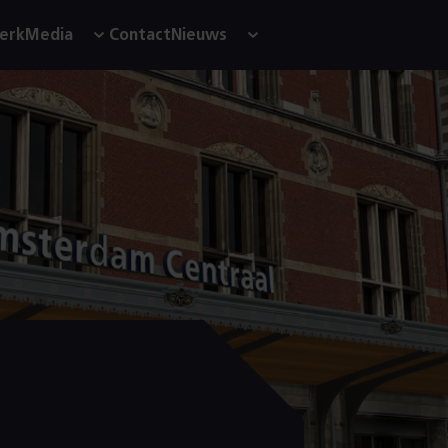
Media
Nieuws
erk
Contact