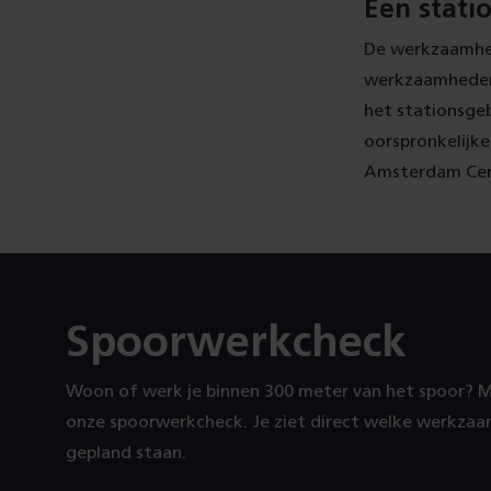
Een stati
De werkzaamhed
werkzaamheden 
het stationsge
oorspronkelijke
Amsterdam Cent
Spoorwerkcheck
Woon of werk je binnen 300 meter van het spoor? 
onze spoorwerkcheck. Je ziet direct welke werkzaa
gepland staan.