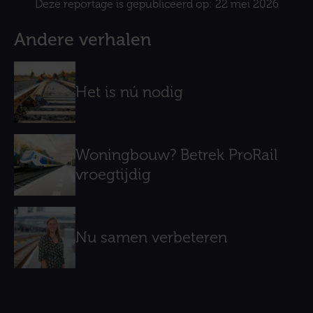
Deze reportage is gepubliceerd op: 22 mei 2026
Andere verhalen
Het is nú nodig
Woningbouw? Betrek ProRail
vroegtijdig
Nu samen verbeteren