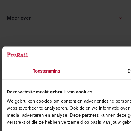
Copyright
Disclaimer
Meer over
Toegankelijkheid
Cookies
Privacy
Feedback
Toestemming
D
Partners
Deze website maakt gebruik van cookies
We gebruiken cookies om content en advertenties te persona
websiteverkeer te analyseren. Ook delen we informatie over 
media, adverteren en analyse. Deze partners kunnen deze ge
verstrekt of die ze hebben verzameld op basis van jouw gebr