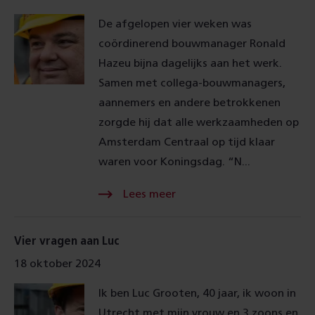
De afgelopen vier weken was
coördinerend bouwmanager Ronald
Hazeu bijna dagelijks aan het werk.
Samen met collega-bouwmanagers,
aannemers en andere betrokkenen
zorgde hij dat alle werkzaamheden op
Amsterdam Centraal op tijd klaar
waren voor Koningsdag. “N...
Lees meer Over
Vier vragen aan Luc
18 oktober 2024
Ik ben Luc Grooten, 40 jaar, ik woon in
Utrecht met mijn vrouw en 3 zoons en