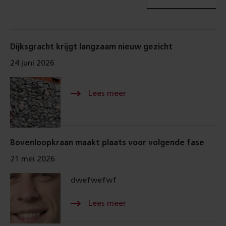
Resultaten
Lees meer Over
Dijksgracht krijgt langzaam nieuw gezicht
24 juni 2026
Lees meer Over
Bovenloopkraan maakt plaats voor volgende fase
21 mei 2026
dwefwefwf