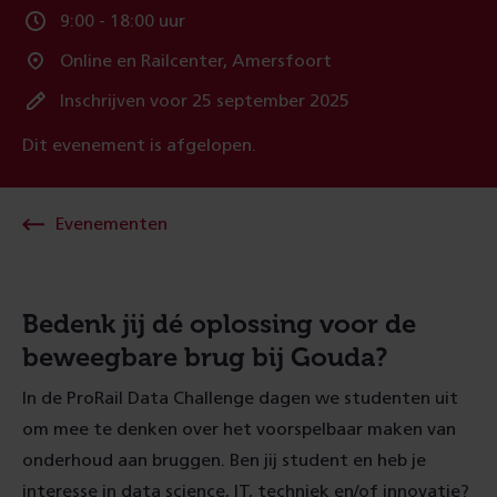
9:00 - 18:00 uur
Tijd:
Online en Railcenter, Amersfoort
Locatie:
Inschrijven voor 25 september 2025
Registratie
Dit evenement is afgelopen.
einddatum:
Evenementen
Bedenk jij dé oplossing voor de
beweegbare brug bij Gouda?
In de ProRail Data Challenge dagen we studenten uit
om mee te denken over het voorspelbaar maken van
onderhoud aan bruggen. Ben jij student en heb je
interesse in data science, IT, techniek en/of innovatie?