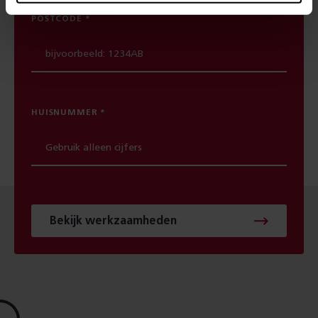
POSTCODE
HUISNUMMER
Bekijk werkzaamheden