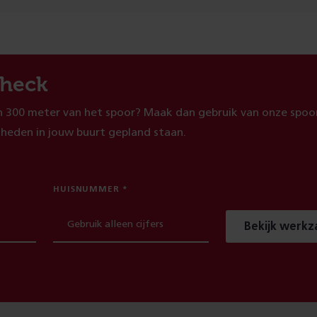
heck
 300 meter van het spoor? Maak dan gebruik van onze spoor
heden in jouw buurt gepland staan.
HUISNUMMER
Bekijk werk