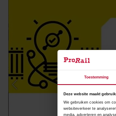
Toestemming
Gee
Deze website maakt gebruik
We gebruiken cookies om cont
websiteverkeer te analyseren
media, adverteren en analys