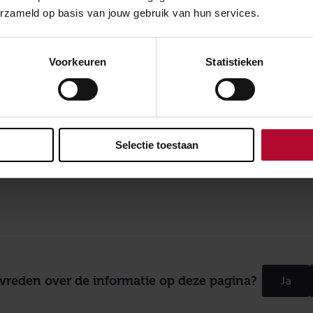
erzameld op basis van jouw gebruik van hun services.
Voorkeuren
Statistieken
Selectie toestaan
evreden over de informatie op deze pagina?
Ja