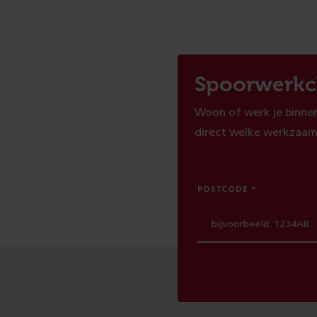
Spoorwerkc
Woon of werk je binnen
direct welke werkzaam
POSTCODE