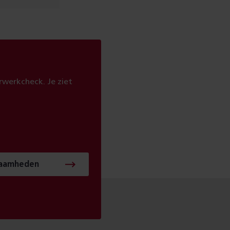
werkcheck. Je ziet
zaamheden