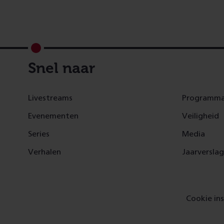
Footer
Snel naar
Livestreams
Programma
Evenementen
Veiligheid
Series
Media
Verhalen
Jaarversla
Cookie ins