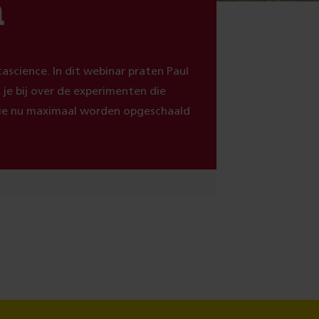
n
tascience. In dit webinar praten Paul
je bij over de experimenten die
 die nu maximaal worden opgeschaald