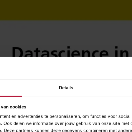
Details
f toestemming voor voorkeuren om deze video te bekijken
 van cookies
ent en advertenties te personaliseren, om functies voor social
. Ook delen we informatie over jouw gebruik van onze site met 
e. Deze partners kunnen deze gegevens combineren met andere in