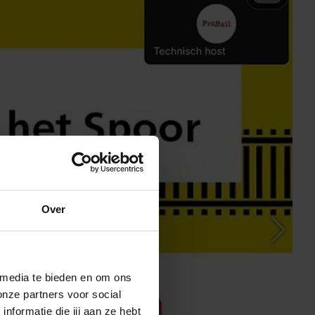
Over
 media te bieden en om ons
onze partners voor social
formatie die jij aan ze hebt