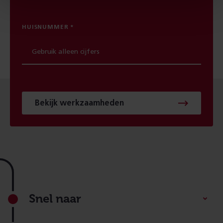
HUISNUMMER
Bekijk werkzaamheden
Footer
Snel naar