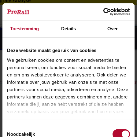
Toestemming
Details
Over
Geef toestemming voor voorkeuren om deze
video te bekijken
Deze website maakt gebruik van cookies
We gebruiken cookies om content en advertenties te
personaliseren, om functies voor social media te bieden
en om ons websiteverkeer te analyseren. Ook delen we
informatie over jouw gebruik van onze site met onze
partners voor social media, adverteren en analyse. Deze
Webinar #1: Spoormonitoring
partners kunnen deze gegevens combineren met andere
informatie die jij aan ze hebt verstrekt of die ze hebben
verzameld op basis van jouw gebruik van hun services.
Toestemmingsselectie
Noodzakelijk
Ben je tevreden over de informatie op