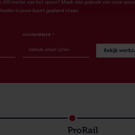
 300 meter van het spoor? Maak dan gebruik van onze spoor
heden in jouw buurt gepland staan.
HUISNUMMER
Bekijk werk
ProRail