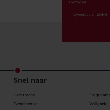
POSTCODE
Footer
Snel naar
Livestreams
Programma
Evenementen
Veiligheid