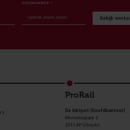
HUISNUMMER
Bekijk werk
ProRail
De Inktpot (hoofdkantoor)
's
Moreelsepark 3
3511 EP Utrecht