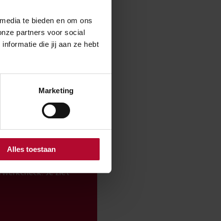
oor vertrek.
 media te bieden en om ons
onze partners voor social
formatie die jij aan ze hebt
Nee
Marketing
Alles toestaan
werkcheck. Je ziet