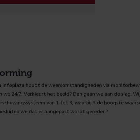
vorming
 Infoplaza houdt de weersomstandigheden via monitorbewa
 we 24/7. Verkleurt het beeld? Dan gaan we aan de slag. Wi
rschuwingssysteem van 1 tot 3, waarbij 3 de hoogste waarsc
esluiten we dat er aangepast wordt gereden?