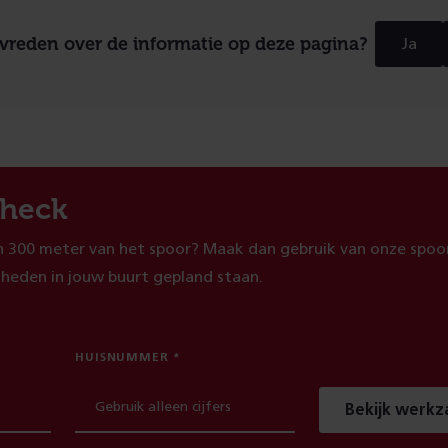
evreden over de informatie op deze pagina?
Ja
heck
 300 meter van het spoor? Maak dan gebruik van onze spoor
heden in jouw buurt gepland staan.
HUISNUMMER
Bekijk werk