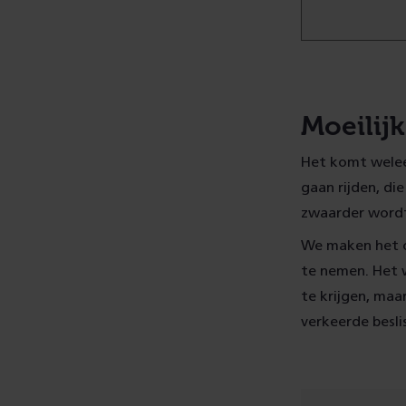
Moeilijk
Het komt welee
gaan rijden, die
zwaarder wordt
We maken het o
te nemen. Het w
te krijgen, maa
verkeerde besli