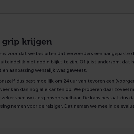
 grip krijgen
ns voor dat we besluiten dat vervoerders een aangepaste d
 uiteindelijk niet nodig blijkt te zijn. Of juist andersom: dat
 en aanpassing wenselijk was geweest.
nszelf dus best moeilijk om 24 uur van tevoren een (voorge
eer kan dan nog alle kanten op. We proberen daar zoveel mo
r zeker sneeuw is erg onvoorspelbaar. De kans bestaat dus 
ssing nemen voor de reiziger. Dat nemen we mee in de evalua