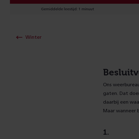
Gemiddelde leestijd: 1 minuut
Winter
Besluit
Ons weerbureau
gaten. Dat doen
daarbij een waa
Maar wanneer b
1.