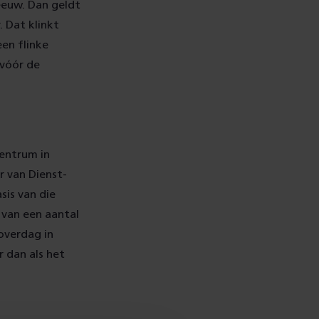
neeuw. Dan geldt
 Dat klinkt
en flinke
vóór de
entrum in
r van Dienst-
sis van die
 van een aantal
 overdag in
r dan als het