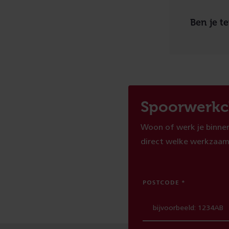
Ben je t
Spoorwerkc
Woon of werk je binnen
direct welke werkzaam
POSTCODE