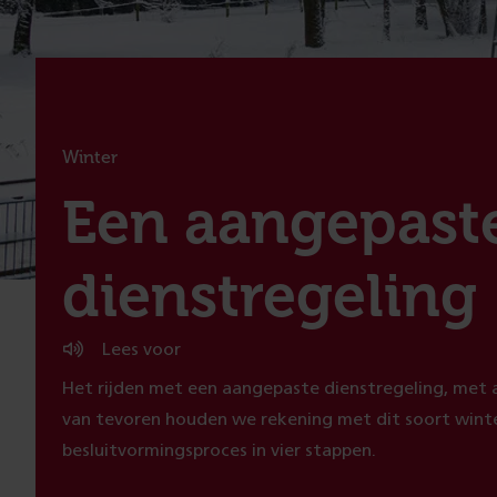
Winter
:
Een aangepast
dienstregeling
Lees voor
Het rijden met een aangepaste dienstregeling, met a
van tevoren houden we rekening met dit soort win
besluitvormingsproces in vier stappen.