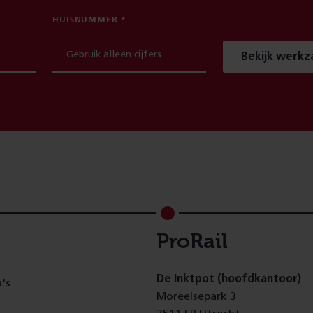
HUISNUMMER
Bekijk werk
ProRail
De Inktpot (hoofdkantoor)
's
Moreelsepark 3