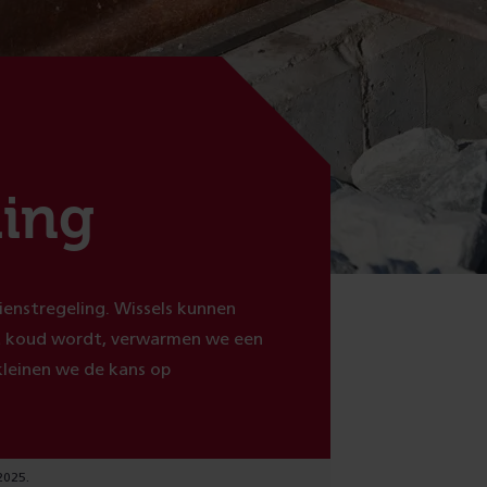
ing
ienstregeling. Wissels kunnen
et koud wordt, verwarmen we een
kleinen we de kans op
2025.