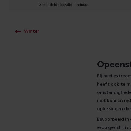
Gemiddelde leestijd: 1 minuut
Winter
Opeenst
Bij heel extree
heeft ook te m
omstandigheden
niet kunnen rij
oplossingen die
Bijvoorbeeld in
erop gericht is