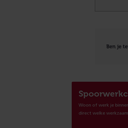
Ben je t
Spoorwerkc
Woon of werk je binnen
direct welke werkzaam