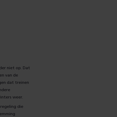
der niet op. Dat
en van de
gen dat treinen
andere
inters weer.
regeling die
stemming