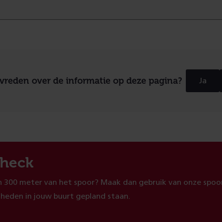
evreden over de informatie op deze pagina?
Ja
heck
 300 meter van het spoor? Maak dan gebruik van onze spoor
heden in jouw buurt gepland staan.