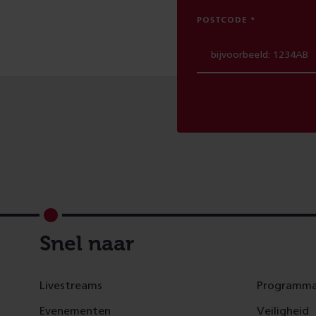
POSTCODE
Footer
Snel naar
Livestreams
Programma
Evenementen
Veiligheid