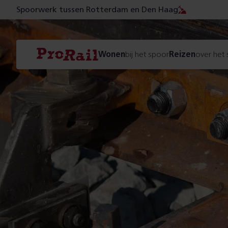
Spoorwerk tussen Rotterdam en Den Haag
Navigatie
Homepage
Wonen
bij het spoor
Reizen
over het
ProRail