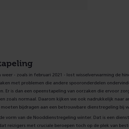
apeling
m weer - zoals in februari 2021 - lost wisselverwarming de hin
aken met problemen die andere spooronderdelen ondervind
. Er is dan een opeenstapeling van oorzaken die ervoor zor
den zoals normaal. Daarom kijken we ook nadrukkelijk naar 
 moeten bijdragen aan een betrouwbare dienstregeling bij w
 de vorm van de Nooddienstregeling winter. Dat is een dienst
 dat reizigers met cruciale beroepen toch op de plek van be