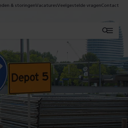
den & storingen
Vacatures
Veelgestelde vragen
Contact
Menu