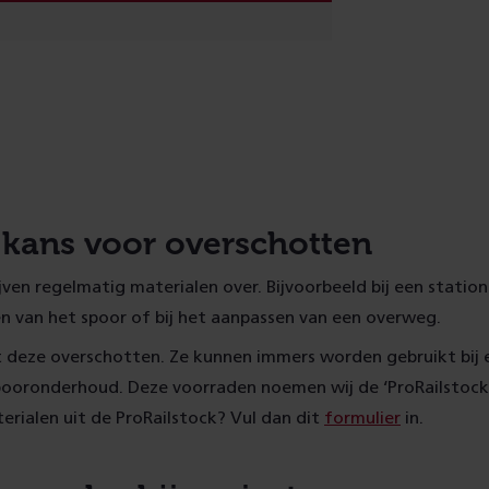
kans voor overschotten
lijven regelmatig materialen over. Bijvoorbeeld bij een stati
en van het spoor of bij het aanpassen van een overweg.
t deze overschotten. Ze kunnen immers worden gebruikt bij 
spooronderhoud. Deze voorraden noemen wij de ‘ProRailstock’
terialen uit de ProRailstock? Vul dan dit
formulier
in.