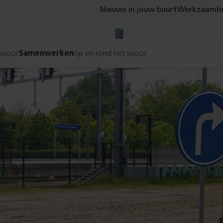
Nieuws in jouw buurt
Werkzaamhe
 spoor
Samenwerken
op en rond het spoor