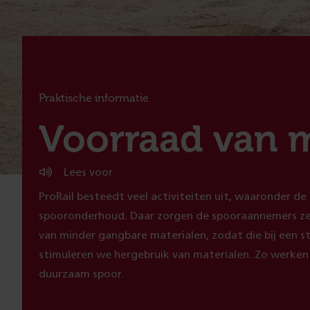
Praktische informatie
:
Voorraad van m
Lees voor
ProRail besteedt veel activiteiten uit, waaronder de
spooronderhoud. Daar zorgen de spooraannemers ze
van minder gangbare materialen, zodat die bij een st
stimuleren we hergebruik van materialen. Zo werke
duurzaam spoor.