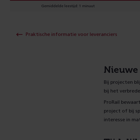
Gemiddelde leestijd: 1 minuut
Praktische informatie voor leveranciers
Nieuwe 
Bij projecten b
bij het verbred
ProRail bewaar
project of bij 
interesse in ma