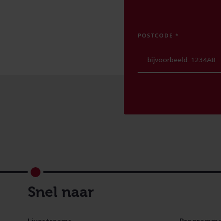
POSTCODE
Footer
Snel naar