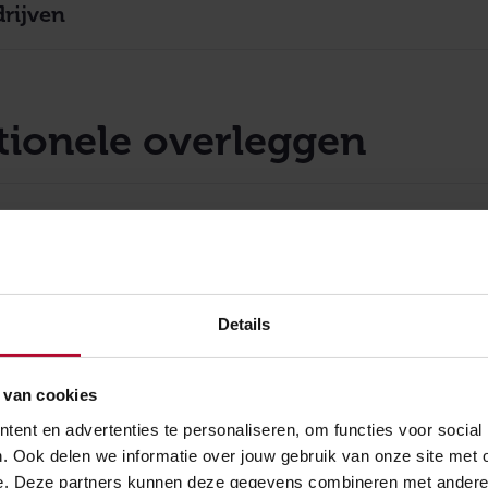
rijven
tionele overleggen
esprekken
neel Managementoverleg
Details
dsoverleg goederenvervoer
 van cookies
ent en advertenties te personaliseren, om functies voor social
. Ook delen we informatie over jouw gebruik van onze site met 
e. Deze partners kunnen deze gegevens combineren met andere in