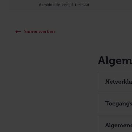
Gemiddelde leestijd: 1 minuut
Samenwerken
Algem
Netverkla
Toegangs
Algemen