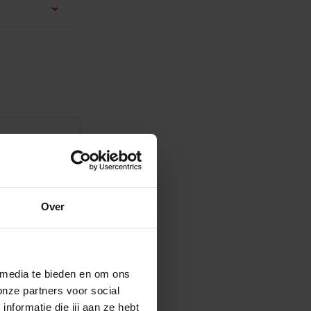
Over
 media te bieden en om ons
onze partners voor social
formatie die jij aan ze hebt