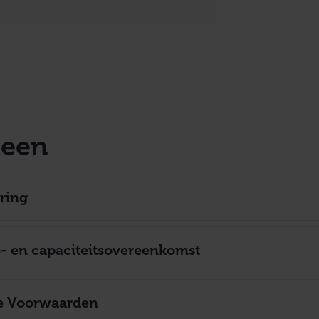
een
ring
- en capaciteitsovereenkomst
e Voorwaarden