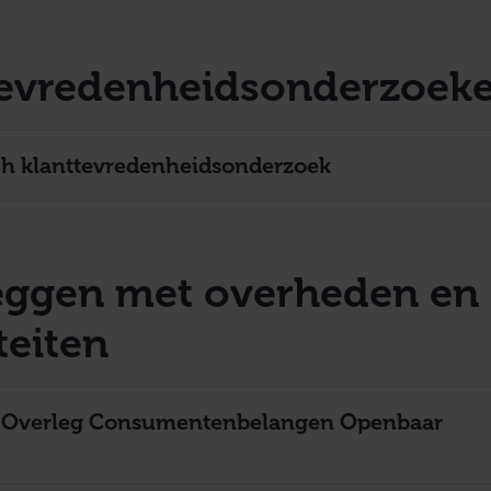
tevredenheidsonderzoek
ch klanttevredenheidsonderzoek
eggen met overheden en
teiten
k Overleg Consumentenbelangen Openbaar