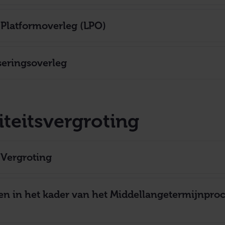
 Platformoverleg (LPO)
seringsoverleg
teitsvergroting
 Vergroting
n in het kader van het Middellangetermijnpro