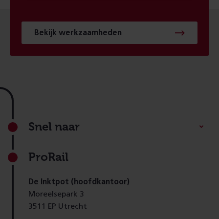
Bekijk werkzaamheden
Footer
Snel naar
ProRail
De Inktpot (hoofdkantoor)
Moreelsepark 3
3511 EP Utrecht