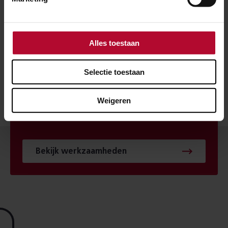
POSTCODE
Alles toestaan
Selectie toestaan
HUISNUMMER
Weigeren
Bekijk werkzaamheden