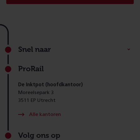
Footer
Snel naar
ProRail
De Inktpot (hoofdkantoor)
Moreelsepark 3
3511 EP Utrecht
Alle kantoren
Volg ons op