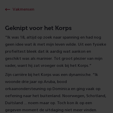
Vakmensen
Geknipt voor het Korps
“Ik was 18, altijd op zoek naar spanning en had nog
geen idee wat ik met mijn leven wilde. Uit een fysieke
profieltest bleek dat ik aardig wat aankon en
geschikt was als marinier. Tot groot plezier van mijn
vader, want hij zat vroeger ook bij het Korps.”
Zijn carrière bij het Korps was een dynamische. “Ik
woonde drie jaar op Aruba, bood
orkaanondersteuning op Dominica en ging vaak op
oefening naar het buitenland. Noorwegen, Schotland,
Duitsland ... noem maar op. Toch kon ik op een
gegeven moment de uitdaging niet meer vinden.