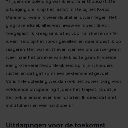
“Tijdens de opleiding was ik enorm enthousiast. De
uitdaging die ik op het laatst miste bij het Korps
Mariniers, kwam ik weer dubbel en dwars tegen. Het
ging razendsnel, alles was nieuw en moest direct
toegepast. Ik kreeg simulaties voor m’n kiezen als ‘er
is een fiets op het spoor gevallen’ en daar moest ik op
reageren. Het was echt even wennen om van sergeant
weer naar het broekie van de klas te gaan. Ik voelde
een grote verantwoordelijkheid op mijn schouders
rusten en dat gaf soms een beklemmend gevoel.
Vanuit de opleiding was dan ook het advies: zorg voor
voldoende ontspanning tijdens het traject, zodat je
het ook allemaal even kan loslaten. Ik deed dat met
mindfulness en veel hardlopen.”
Uitdagingen voor de toekomst