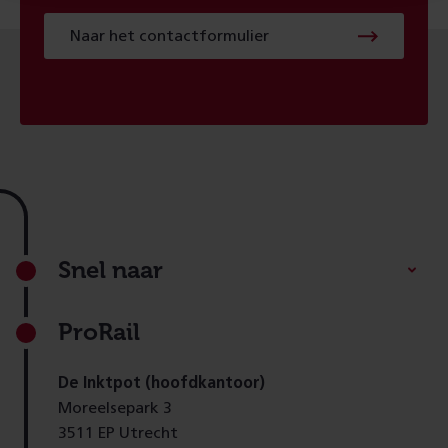
Naar
Naar het contactformulier
het
contactformulier
Footer
Snel naar
ProRail
De Inktpot (hoofdkantoor)
Moreelsepark 3
3511 EP Utrecht