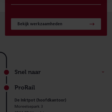
Bekijk werkzaamheden
Footer
Snel naar
ProRail
De Inktpot (hoofdkantoor)
Moreelsepark 3