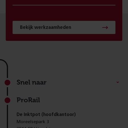
Bekijk werkzaamheden
Footer
Snel naar
ProRail
De Inktpot (hoofdkantoor)
Moreelsepark 3