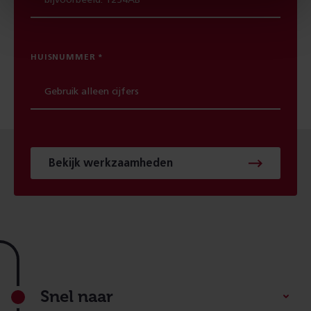
HUISNUMMER
Bekijk werkzaamheden
Footer
Snel naar